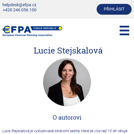
helpdesk@efpa.cz
PŘIHLÁSIT
+420 246 056 100
Lucie Stejskalová
O autorovi
Lucie Stejskalová
je vystudovaná zdravotní sestra, která se více než 10 let věnuje