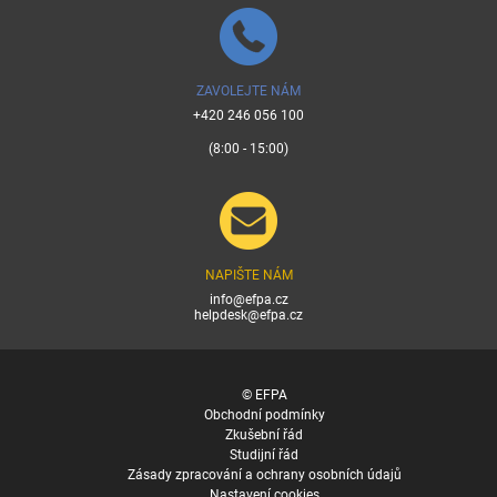
ZAVOLEJTE NÁM
+420 246 056 100
(8:00 - 15:00)
NAPIŠTE NÁM
info@efpa.cz
helpdesk@efpa.cz
© EFPA
Obchodní podmínky
Zkušební řád
Studijní řád
Zásady zpracování a ochrany osobních údajů
Nastavení cookies