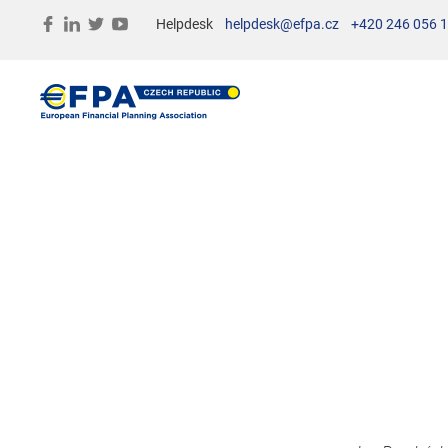
Helpdesk
helpdesk@efpa.cz
+420 246 056 