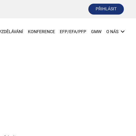
PŘIHLÁSIT
VZDĚLÁVÁNÍ
KONFERENCE
EFP/EFA/PFP
GMW
O NÁS