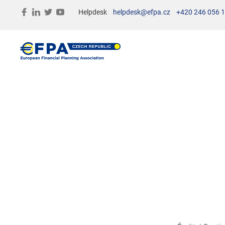
Helpdesk
helpdesk@efpa.cz
+420 246 056 