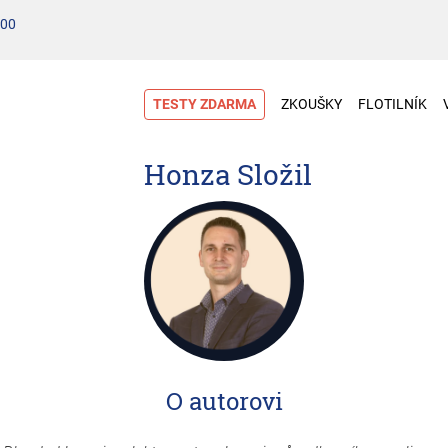
100
TESTY ZDARMA
ZKOUŠKY
FLOTILNÍK
Honza Složil
O autorovi