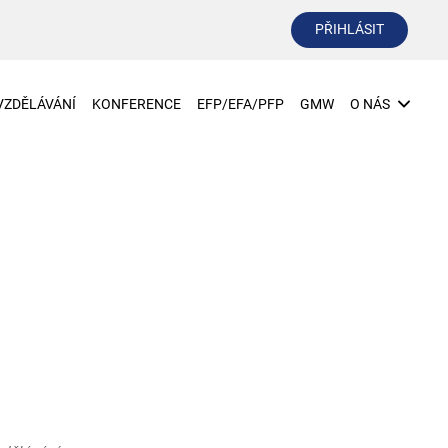
PŘIHLÁSIT
VZDĚLÁVÁNÍ
KONFERENCE
EFP/EFA/PFP
GMW
O NÁS