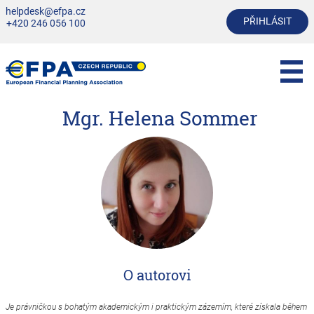
helpdesk@efpa.cz
PŘIHLÁSIT
+420 246 056 100
Mgr. Helena Sommer
O autorovi
Je právničkou s bohatým akademickým i praktickým zázemím, které získala během