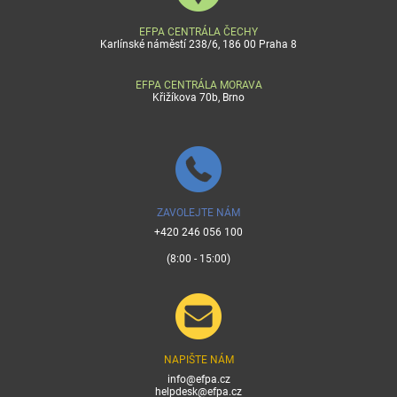
EFPA CENTRÁLA ČECHY
Karlínské náměstí 238/6, 186 00 Praha 8
EFPA CENTRÁLA MORAVA
Křižíkova 70b, Brno
ZAVOLEJTE NÁM
+420 246 056 100
(8:00 - 15:00)
NAPIŠTE NÁM
info@efpa.cz
helpdesk@efpa.cz