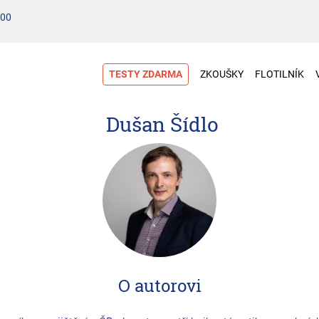
100
TESTY ZDARMA
ZKOUŠKY
FLOTILNÍK
Dušan Šídlo
O autorovi