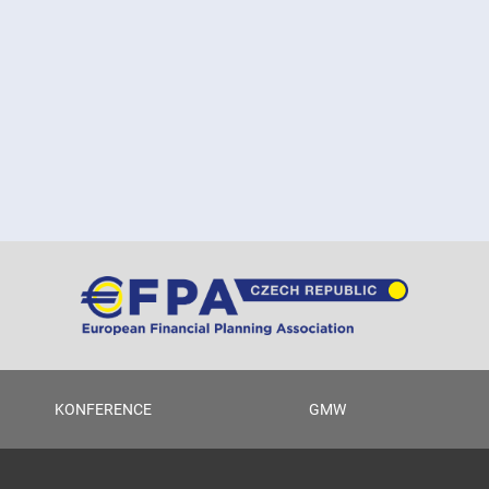
KONFERENCE
GMW