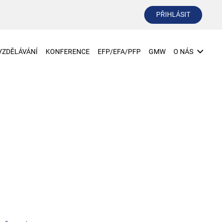
PŘIHLÁSIT
VZDĚLÁVÁNÍ
KONFERENCE
EFP/EFA/PFP
GMW
O NÁS