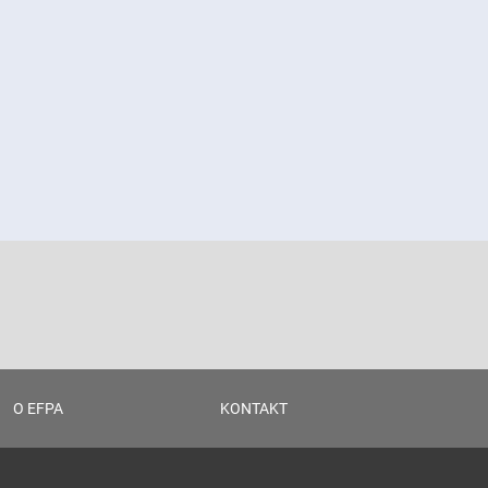
O EFPA
KONTAKT