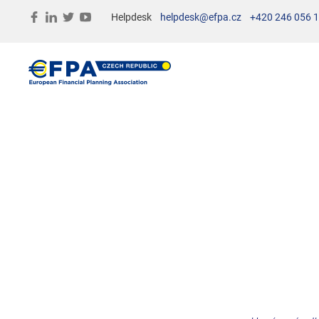
Helpdesk
helpdesk@efpa.cz
+420 246 056 