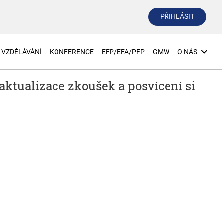
PŘIHLÁSIT
VZDĚLÁVÁNÍ
KONFERENCE
EFP/EFA/PFP
GMW
O NÁS
tualizace zkoušek a posvícení si