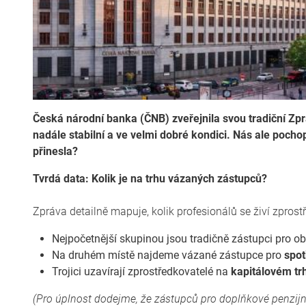
Česká národní banka (ČNB) zveřejnila svou tradiční Zp
nadále stabilní a ve velmi dobré kondici. Nás ale pocho
přinesla?
Tvrdá data: Kolik je na trhu vázaných zástupců?
Zpráva detailně mapuje, kolik profesionálů se živí zpr
Nejpočetnější skupinou jsou tradičně zástupci pro o
Na druhém místě najdeme vázané zástupce pro
spot
Trojici uzavírají zprostředkovatelé na
kapitálovém trh
(Pro úplnost dodejme, že zástupců pro doplňkové penzijn