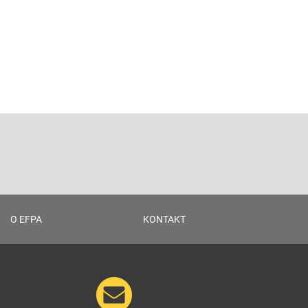
O EFPA
KONTAKT