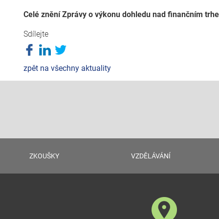
Celé znění Zprávy o výkonu dohledu nad finančním trh
Sdílejte
zpět na všechny aktuality
ZKOUŠKY
VZDĚLÁVÁNÍ