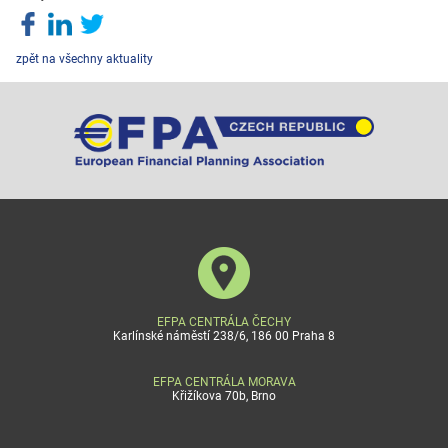
zpět na všechny aktuality
EFPA CENTRÁLA ČECHY
Karlínské náměstí 238/6, 186 00 Praha 8
EFPA CENTRÁLA MORAVA
Křižíkova 70b, Brno