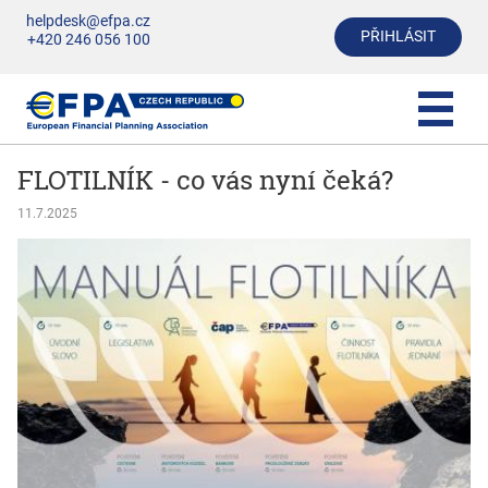
helpdesk@efpa.cz
PŘIHLÁSIT
+420 246 056 100
FLOTILNÍK - co vás nyní čeká?
11.7.2025