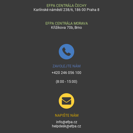
EFPA CENTRÁLA ČECHY
Karlínské náměstí 238/6, 186 00 Praha 8
EFPA CENTRÁLA MORAVA
Křižíkova 70b, Brno
ZAVOLEJTE NÁM
+420 246 056 100
(8:00 - 15:00)
NAPIŠTE NÁM
info@efpa.cz
helpdesk@efpa.cz