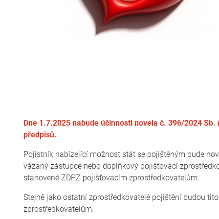
Dne 1.7.2025 nabude účinnosti novela č. 396/2024 Sb. (tz
předpisů.
Pojistník nabízející možnost stát se pojištěným bude nov
vázaný zástupce nebo doplňkový pojišťovací zprostředkova
stanovené ZDPZ pojišťovacím zprostředkovatelům.
Stejně jako ostatní zprostředkovatelé pojištění budou tito
zprostředkovatelům.