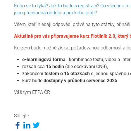
Koho se to týká? Jak to bude s registrací? Co všechno 
jsou přechodná období a pro koho platí?
Všem, kteří hledají odpovědi právě na tyto otázky, přin
Aktuálně pro vás připravujeme kurz Flotilník 2.0, který
Kurzem bude možné získat požadovanou odbornost a bud
e-learningová forma
- kombinace textu, videa a intera
rozsah cca
15 hodin
(dle očekávání ČNB),
zakončení
testem o 15 otázkách
s jednou správnou 
kurz bude
dostupný v průběhu července 2025
Váš tým EFPA ČR
Sdílejte