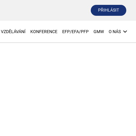
PŘIHLÁSIT
VZDĚLÁVÁNÍ
KONFERENCE
EFP/EFA/PFP
GMW
O NÁS