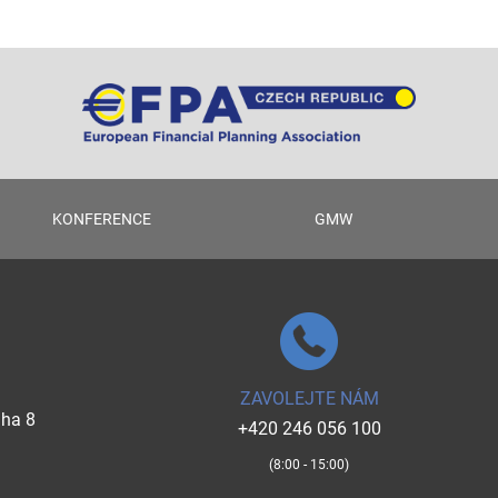
KONFERENCE
GMW
ZAVOLEJTE NÁM
aha 8
+420 246 056 100
(8:00 - 15:00)