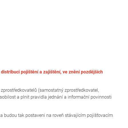
stribuci pojištění a zajištění, ve znění pozdějších
ch zprostředkovatelů (samostatný zprostředkovatel,
obilost a plnit pravidla jednání a informační povinnosti
a budou tak postaveni na roveň stávajícím pojišťovacím