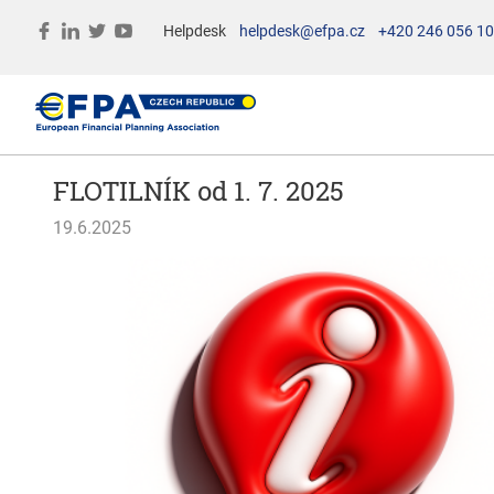
Helpdesk
helpdesk@efpa.cz
+420 246 056 1
FLOTILNÍK od 1. 7. 2025
19.6.2025