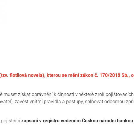
v. flotilová novela), kterou se mění zákon č. 170/2018 Sb., o di
ě muset získat oprávnění k činnosti v některé z rolí pojišťovací
tel), zavést vnitřní pravidla a postupy, splňovat odbornou způs
 pojistníci
zapsáni v registru vedeném Českou národní bankou