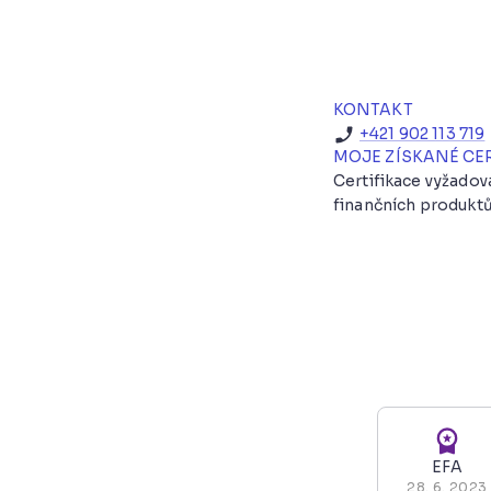
KONTAKT
+421 902 113 719
MOJE ZÍSKANÉ CE
Certifikace vyžado
finančních produktů
EFA
28. 6. 2023