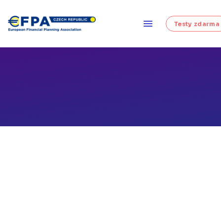
Testy zdarma