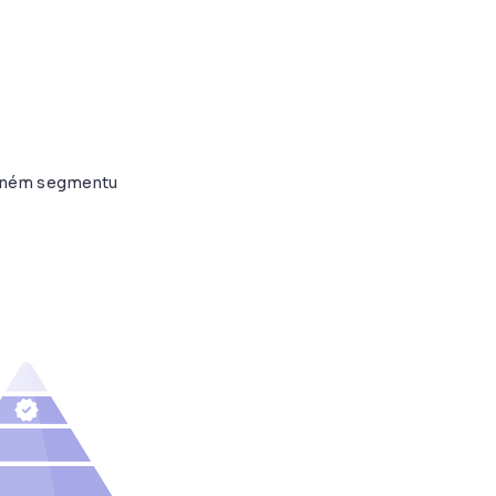
daném segmentu