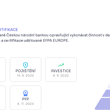
RTIFIKACE
vané Českou národní bankou opravňující vykonávat činnost v 
 a certifikace udělované EFPA EUROPE.
POJIŠTĚNÍ
INVESTICE
14. 9. 2022
8. 9. 2022
PFP
6. 11. 2024