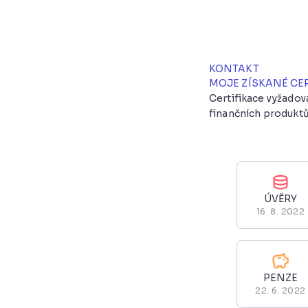
KONTAKT
MOJE ZÍSKANÉ CE
Certifikace vyžado
finančních produktů
ÚVĚRY
16. 8. 2022
PENZE
22. 6. 2022