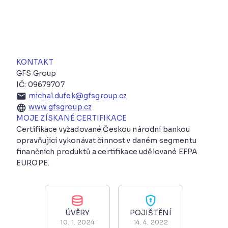
KONTAKT
GFS Group
IČ: 09679707
michal.dufek@gfsgroup.cz
www.gfsgroup.cz
MOJE ZÍSKANÉ CERTIFIKACE
Certifikace vyžadované Českou národní bankou
opravňující vykonávat činnost v daném segmentu
finančních produktů a certifikace udělované EFPA
EUROPE.
ÚVĚRY
POJIŠTĚNÍ
10. 1. 2024
14. 4. 2022