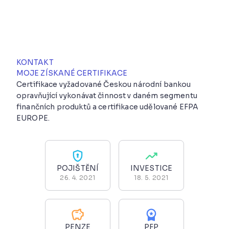
KONTAKT
MOJE ZÍSKANÉ CERTIFIKACE
Certifikace vyžadované Českou národní bankou
opravňující vykonávat činnost v daném segmentu
finančních produktů a certifikace udělované EFPA
EUROPE.
POJIŠTĚNÍ
INVESTICE
26. 4. 2021
18. 5. 2021
PENZE
PFP