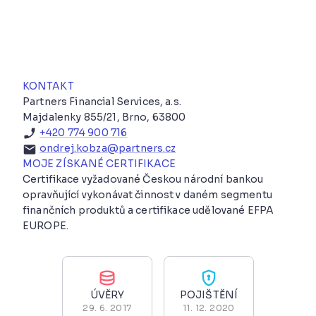
KONTAKT
Partners Financial Services, a.s.
Majdalenky 855/21, Brno, 63800
+420 774 900 716
ondrej.kobza@partners.cz
MOJE ZÍSKANÉ CERTIFIKACE
Certifikace vyžadované Českou národní bankou
opravňující vykonávat činnost v daném segmentu
finančních produktů a certifikace udělované EFPA
EUROPE.
ÚVĚRY
POJIŠTĚNÍ
29. 6. 2017
11. 12. 2020