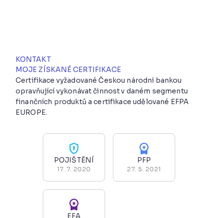
KONTAKT
MOJE ZÍSKANÉ CERTIFIKACE
Certifikace vyžadované Českou národní bankou
opravňující vykonávat činnost v daném segmentu
finančních produktů a certifikace udělované EFPA
EUROPE.
POJIŠTĚNÍ
PFP
17. 7. 2020
27. 5. 2021
EFA