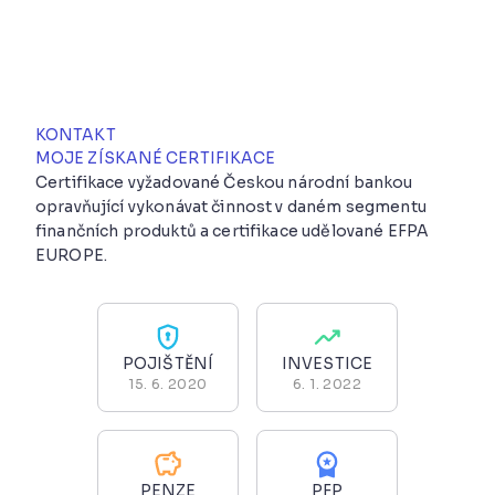
KONTAKT
MOJE ZÍSKANÉ CERTIFIKACE
Certifikace vyžadované Českou národní bankou
opravňující vykonávat činnost v daném segmentu
finančních produktů a certifikace udělované EFPA
EUROPE.
POJIŠTĚNÍ
INVESTICE
15. 6. 2020
6. 1. 2022
PENZE
PFP