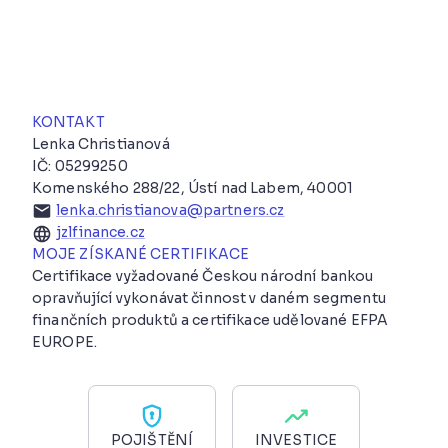
KONTAKT
Lenka Christianová
IČ: 05299250
Komenského 288/22, Ústí nad Labem, 40001
lenka.christianova@partners.cz
jzlfinance.cz
MOJE ZÍSKANÉ CERTIFIKACE
Certifikace vyžadované Českou národní bankou
opravňující vykonávat činnost v daném segmentu
finančních produktů a certifikace udělované EFPA
EUROPE.
POJIŠTĚNÍ
INVESTICE