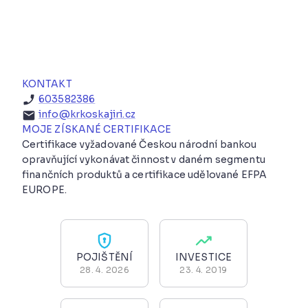
KONTAKT
603582386
info@krkoskajiri.cz
MOJE ZÍSKANÉ CERTIFIKACE
Certifikace vyžadované Českou národní bankou
opravňující vykonávat činnost v daném segmentu
finančních produktů a certifikace udělované EFPA
EUROPE.
POJIŠTĚNÍ
INVESTICE
28. 4. 2026
23. 4. 2019