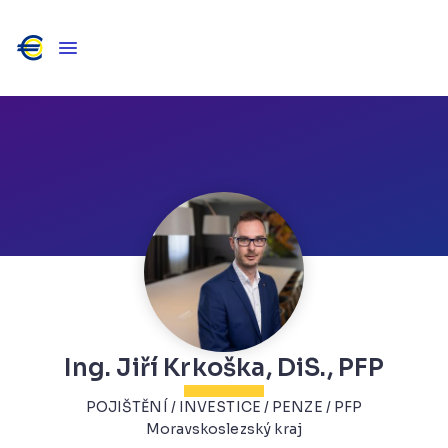
Ing. Jiří Krkoška, DiS., PFP
POJIŠTĚNÍ / INVESTICE / PENZE / PFP
Moravskoslezský kraj