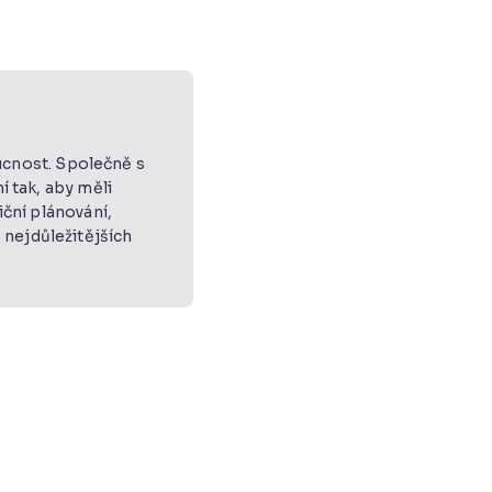
oucnost. Společně s
í tak, aby měli
iční plánování,
 nejdůležitějších