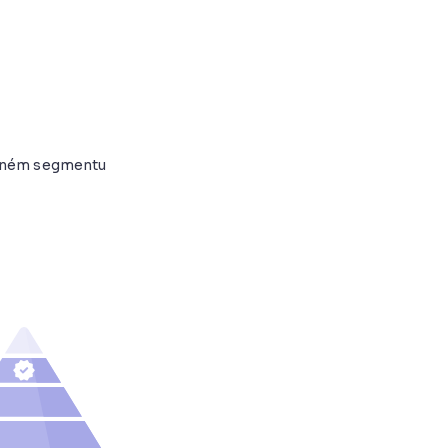
daném segmentu