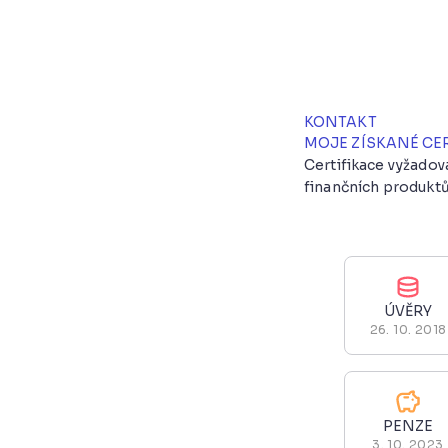
KONTAKT
MOJE ZÍSKANÉ CE
Certifikace vyžado
finančních produktů
ÚVĚRY
26. 10. 2018
PENZE
3. 10. 2023