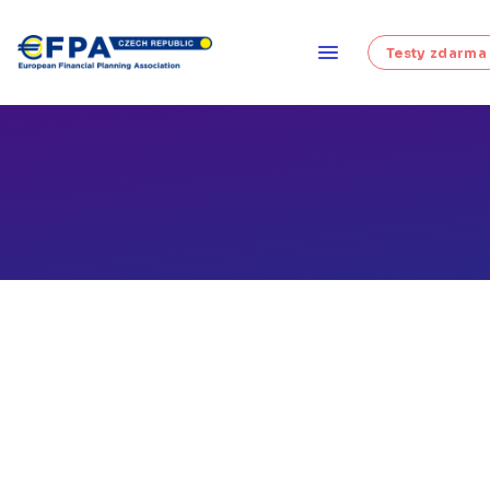
Testy zdarma