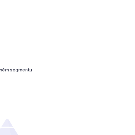
daném segmentu