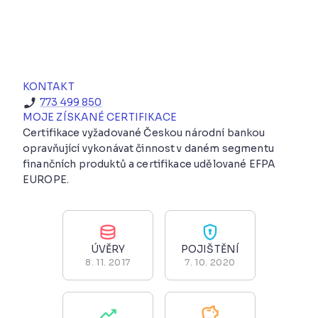
KONTAKT
773 499 850
MOJE ZÍSKANÉ CERTIFIKACE
Certifikace vyžadované Českou národní bankou
opravňující vykonávat činnost v daném segmentu
finančních produktů a certifikace udělované EFPA
EUROPE.
ÚVĚRY
POJIŠTĚNÍ
8. 11. 2017
7. 10. 2020