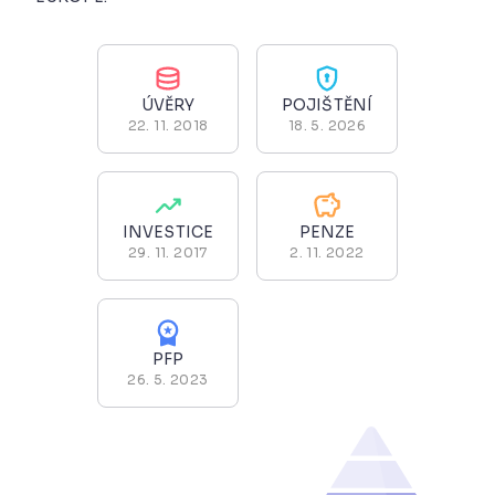
ÚVĚRY
POJIŠTĚNÍ
22. 11. 2018
18. 5. 2026
INVESTICE
PENZE
29. 11. 2017
2. 11. 2022
PFP
26. 5. 2023