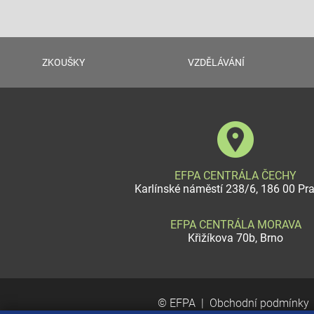
ZKOUŠKY
VZDĚLÁVÁNÍ
EFPA CENTRÁLA ČECHY
Karlínské náměstí 238/6, 186 00 Pr
EFPA CENTRÁLA MORAVA
Křižíkova 70b, Brno
© EFPA
Obchodní podmínky