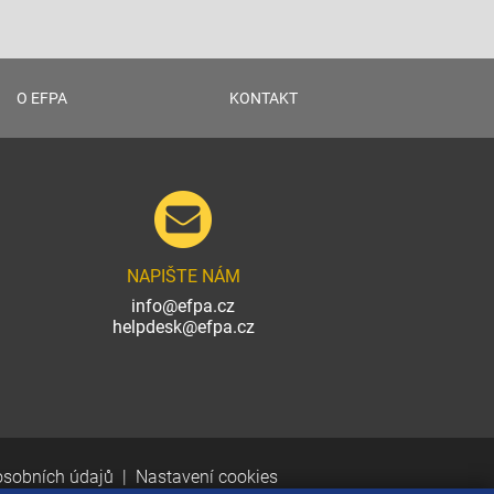
O EFPA
KONTAKT
NAPIŠTE NÁM
info@efpa.cz
helpdesk@efpa.cz
osobních údajů
Nastavení cookies