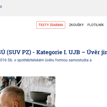
00
TESTY ZDARMA
ZKOUŠKY
FLOTILNÍK
 (SUV PZ) - Kategorie I. UJB – Úvěr ji
016 Sb. o spotřebitelském úvěru formou samostudia a