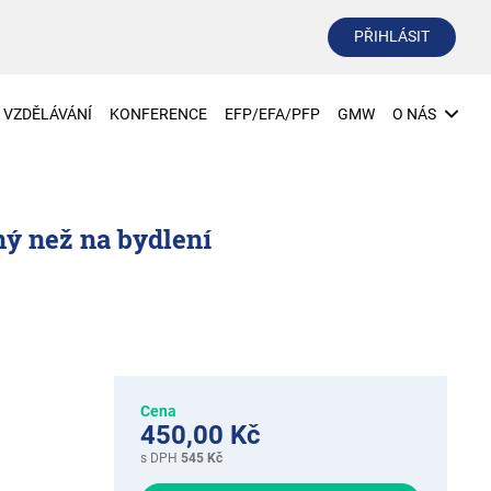
PŘIHLÁSIT
VZDĚLÁVÁNÍ
KONFERENCE
EFP/EFA/PFP
GMW
O NÁS
ný než na bydlení
Cena
450,00 Kč
s DPH
545 Kč