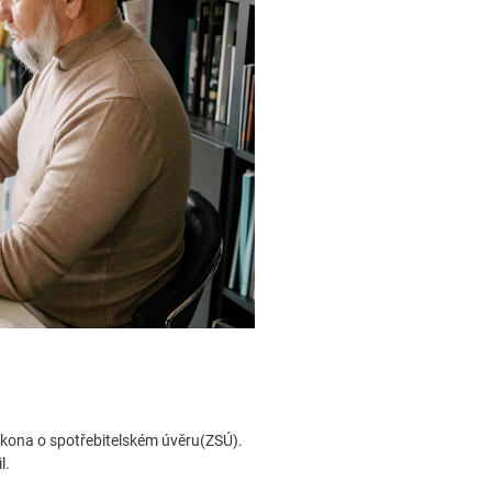
kona o spotřebitelském úvěru(ZSÚ).
l.